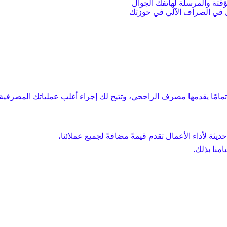
ؤقتة والمرسلة لهاتفك الجوال
خل في الصراف الآلي في حوزتك
تمامًا يقدمها مصرف الراجحي، وتتيح لك إجراء أغلب عملياتك المصرفية
يثة لأداء الأعمال تقدم قيمةً مضافةً لجميع عملائنا،
منا بذلك.