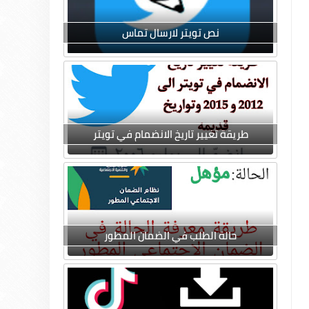
نص تويتر لارسال تماس
طريقة تغيير تاريخ الانضمام في تويتر
حالة الطلب في الضمان المطور