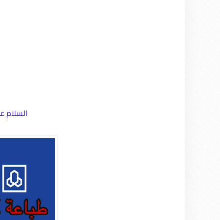
السلام عل