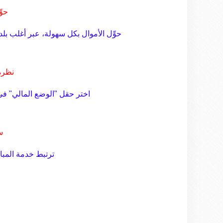
حوّ
حوِّل الأموال بكل سهولة، عبر أغلب بل
نظرة
اختر حقل "الوضع المالي" ف
س
ترتبط خدمة المبا