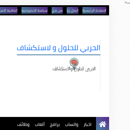
-->
الصفحة الرئيسية
اتصل بنا
من نحن
سياسة الخصوصيه
اتفاقية الاس
الحربي للحلول و لاستكشاف
اخبار
واتساب
برامج
ألعاب
وظائف