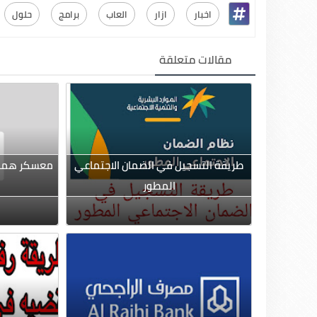
اخبار
ازار
العاب
برامج
حلول
مقالات متعلقة
طريقة التسجيل في الضمان الاجتماعي
معسكر همة ل
المطور