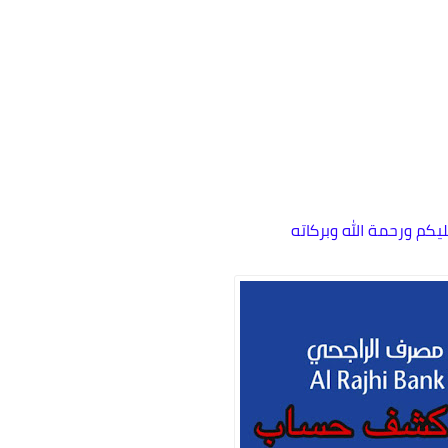
يكم ورحمة الله وبركاته