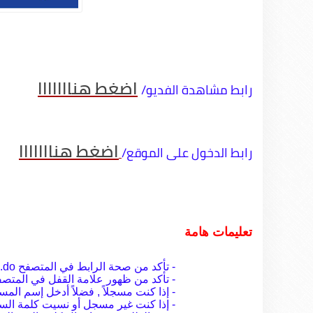
اضغط هنااااااا
رابط مشاهدة الفديو/
اضغط هنااااااا
رابط الدخول على الموقع/
تعليمات هامة
- تأكد من صحة الرابط في المتصفح https://www.almubasher.com.sa/portal/auth/login.do
- تأكد من ظهور علامة القفل في المتص
- إذا كنت مسجلاً , فضلاً أدخل إسم الم
- إذا كنت غير مسجل أو نسيت كلمة السر